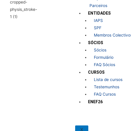
Parceiros
ENTIDADES
IAPS
SPF
Membros Colectivo
SÓCIOS
Sócios
Formulário
FAQ Sócios
CURSOS
Lista de cursos
Testemunhos
FAQ Cursos
ENEF26
X