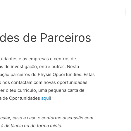
des de Parceiros
studantes e as empresas e centros de
as de investigação, entre outras. Nesta
ação parceiros do Physis Opportunities. Estas
os nos contactam com novas oportunidades.
er o teu currículo, uma pequena carta de
ma de Oportunidades
aqui
!
icular, caso a caso e conforme discussão com
à distância ou de forma mista.