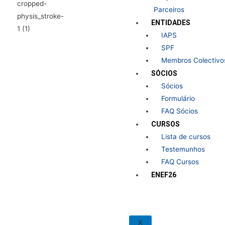
Parceiros
ENTIDADES
IAPS
SPF
Membros Colectivo
SÓCIOS
Sócios
Formulário
FAQ Sócios
CURSOS
Lista de cursos
Testemunhos
FAQ Cursos
ENEF26
X