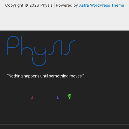
Copyright © 2026 Physis | Powered by
Astra WordPress Theme
“Nothing happens until something moves.”